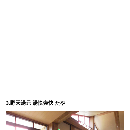
3.野天湯元 湯快爽快 たや