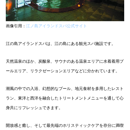
画像引用：
江ノ島アイランドスパ公式サイト
江の島アイランドスパは、江の島にある観光スパ施設です。
天然温泉のほか、炭酸泉、サウナのある温泉エリアに水着着用プ
ールエリア、リラクゼーションエリアなどに分かれています。
潮風の中での入浴、幻想的なプール、地元食材を多用したレスト
ラン、東洋と西洋を融合したトリートメントメニューを通して心
身共にリフレッシュできます。
開放感と癒し、そして最先端のホリスティックケアを存分に満喫