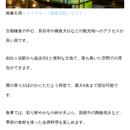
画像引用：
ダイヤモンド鎌倉別邸ソサエティ
古都鎌倉の中心、長谷寺や鎌倉大仏などの観光地へのアクセスが
良い宿です。
由比ヶ浜駅から徒歩3分と便利な立地で、落ち着いた空間での滞
在ができます。
畳の香りがほのかにただよう和室で、最大4名まで宿泊可能で
す。
食事では、彩り鮮やかな小鉢や天ぷら、国産牛の陶板焼きなど、
季節の食材を使った会席料理を楽しめます。