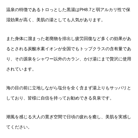
温泉の特徴であるトロっとした黒湯はPH8.7と弱アルカリ性で保
湿効果が高く、美肌の湯としても人気があります。
また身体に溜まった老廃物を排出し疲労回復など多くの効果があ
るとされる炭酸水素イオンが全国でもトップクラスの含有量であ
り、その源泉をシャワー以外のカラン、かけ湯にまで贅沢に使用
されています。
海の目の前に立地しながら塩分を全く含まず湯上りもサッパリと
しており、皆様に自信を持ってお勧めできる良泉です。
潮風を感じる大人の寛ぎ空間で日頃の疲れを癒し、美肌を実感し
てください。