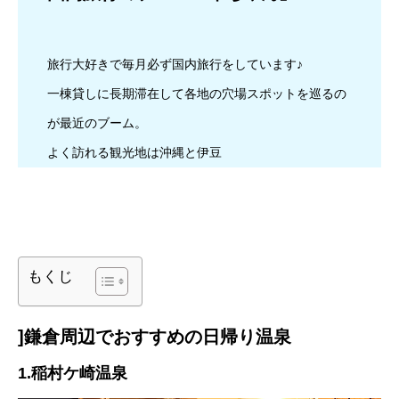
旅行大好きで毎月必ず国内旅行をしています♪
一棟貸しに長期滞在して各地の穴場スポットを巡るの
が最近のブーム。
よく訪れる観光地は沖縄と伊豆
もくじ
]鎌倉周辺でおすすめの日帰り温泉
1.稲村ケ崎温泉