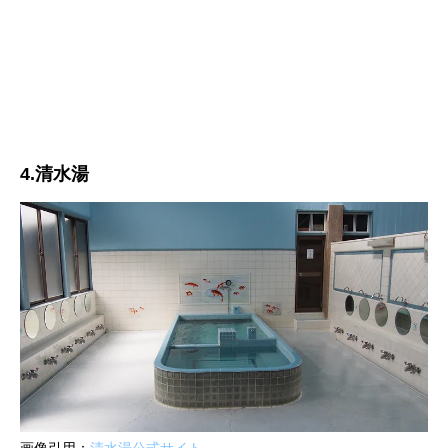
4.清水湯
画像引用：
清水湯公式サイト