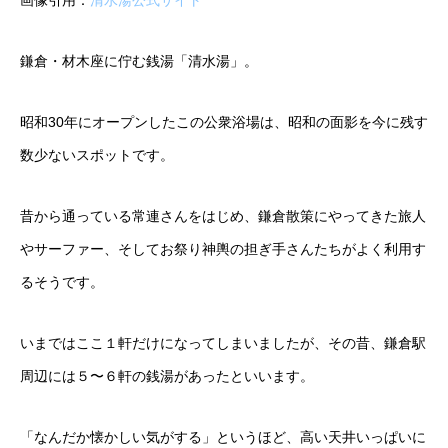
鎌倉・材木座に佇む銭湯「清水湯」。
昭和30年にオープンしたこの公衆浴場は、昭和の面影を今に残す
数少ないスポットです。
昔から通っている常連さんをはじめ、鎌倉散策にやってきた旅人
やサーファー、そしてお祭り神輿の担ぎ手さんたちがよく利用す
るそうです。
いまではここ１軒だけになってしまいましたが、その昔、鎌倉駅
周辺には５〜６軒の銭湯があったといいます。
「なんだか懐かしい気がする」というほど、高い天井いっぱいに