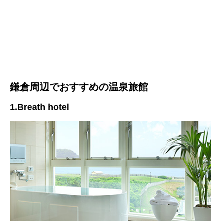
鎌倉周辺でおすすめの温泉旅館
1.Breath hotel