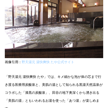
画像引用：
野天湯元 湯快爽快 たや公式サイト
「野天湯元 湯快爽快 たや」では、キメ細かな泡が体の芯まで行
き渡る医療用炭酸泉と、美肌の湯として知られる黒湯天然温泉が
コラボした「漆黒の炭酸泉」、田谷の地下奥深くから湧き出る
「美肌の湯」ともいわれるお湯を使った「あつ湯」が楽しめま