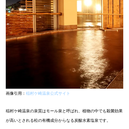
画像引用：
稲村ケ崎温泉公式サイト
稲村ケ崎温泉の泉質はモール泉と呼ばれ、植物の中でも殺菌効果
が高いとされる松の有機成分からなる炭酸水素塩泉です。