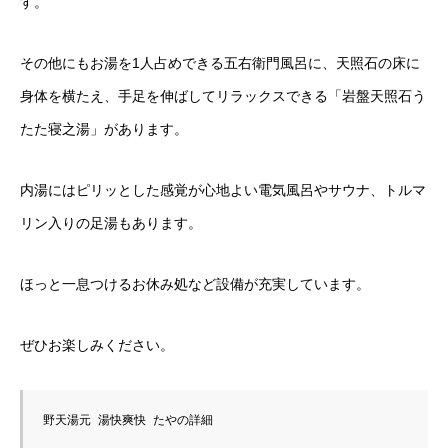
す。
その他にもお湯を1人占めできる五右衛門風呂に、天照石の床に
身体を横たえ、手足を伸ばしてリラックスできる「岩盤天照石う
たた寝之湯」があります。
内湯にはピリッとした感覚が心地よい電気風呂やサウナ、トルマ
リン入りの足湯もあります。
ほっと一息つけるお休み処など設備が充実しています。
ぜひお楽しみください。
野天湯元 湯快爽快 たやの詳細
