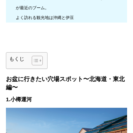
が最近のブーム。
よく訪れる観光地は沖縄と伊豆
もくじ
お盆に行きたい穴場スポット〜北海道・東北
編〜
1.小樽運河