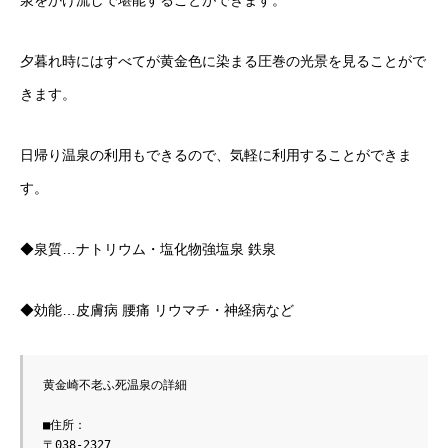
泉をかけ流しで堪能することができます。
夕暮れ時にはすべてが黄金色に染まる圧巻の光景を見ることがで
きます。
日帰り温泉の利用もできるので、気軽に利用することができま
す。
◆泉質…ナトリウム・塩化物強塩泉 鉄泉
◆効能…皮膚病 腰痛 リウマチ・神経病など
黄金崎不老ふ死温泉の詳細

■住所：

〒038-2327
