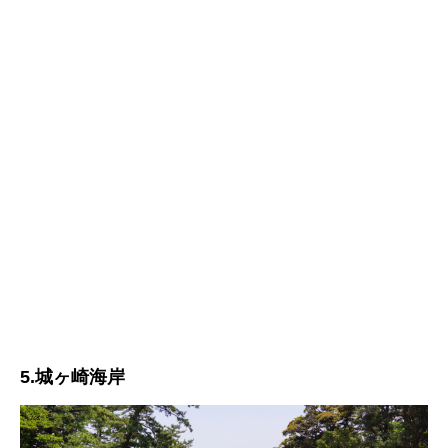
5.城ヶ崎海岸