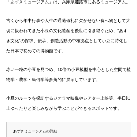
「あずきミュージアム」は、兵庫県姫路市にあるミュージアム。
古くから年中行事や人生の通過儀礼に欠かせない食べ物として大
切に扱われてきた小豆の文化遺産を後世に引き継ぐため、“あず
き文化”の探求、伝承、創造活動の中核拠点として小豆に特化し
た日本で初めての博物館です。
赤い一粒の小豆を見つめ、10倍の小豆模型を中心とした空間で植
物学・農学・民俗学等多角的に展示しています。
小豆のルーツを探訪するジオラマ映像やシアター上映等、半日以
上ゆったりと楽しみながら学ぶことができるスポットです。
あずきミュージアムの詳細
