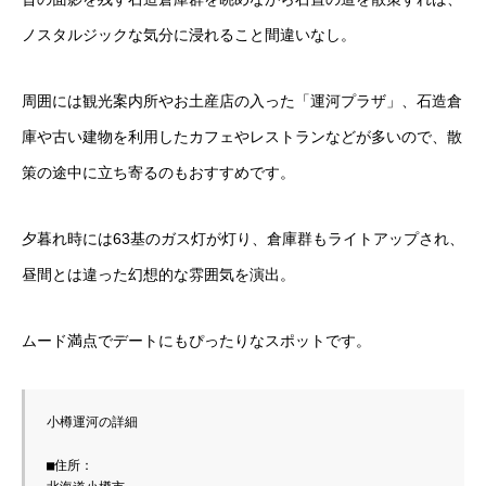
ノスタルジックな気分に浸れること間違いなし。
周囲には観光案内所やお土産店の入った「運河プラザ」、石造倉
庫や古い建物を利用したカフェやレストランなどが多いので、散
策の途中に立ち寄るのもおすすめです。
夕暮れ時には63基のガス灯が灯り、倉庫群もライトアップされ、
昼間とは違った幻想的な雰囲気を演出。
ムード満点でデートにもぴったりなスポットです。
小樽運河の詳細

■住所：
