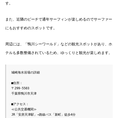
す。
また、近隣のビーチで通年サーフィンが楽しめるのでサーファー
にもおすすめのスポットです。
周辺には、「鴨川シーワールド」などの観光スポットがあり、ホ
テルも多数整備されているため、ゆっくりと観光が楽しめます。
城崎海水浴場の詳細

■住所：

〒299-5503

千葉県鴨川市天津

■アクセス：

≪公共交通機関≫

JR「安房天津駅」→路線バス「新町」徒歩4分
