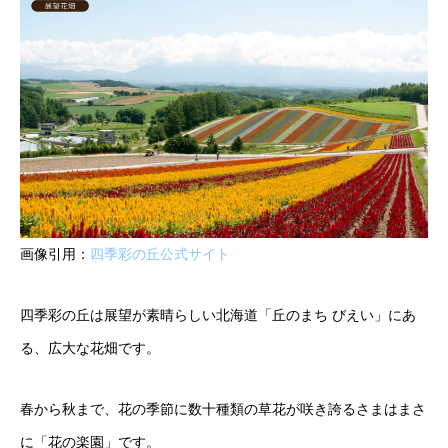
画像引用：
四季彩の丘公式サイト
四季彩の丘は展望が素晴らしい北海道「丘のまち びえい」にあ
る、広大な花畑です。
春から秋まで、花の季節に数十種類の草花が咲き誇るさまはまさ
に「花の楽園」です。