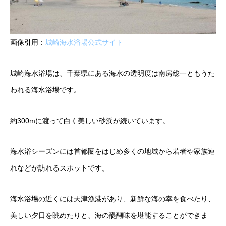
画像引用：
城崎海水浴場公式サイト
城崎海水浴場は、千葉県にある海水の透明度は南房総一ともうた
われる海水浴場です。
約300mに渡って白く美しい砂浜が続いています。
海水浴シーズンには首都圏をはじめ多くの地域から若者や家族連
れなどが訪れるスポットです。
海水浴場の近くには天津漁港があり、新鮮な海の幸を食べたり、
美しい夕日を眺めたりと、海の醍醐味を堪能することができま