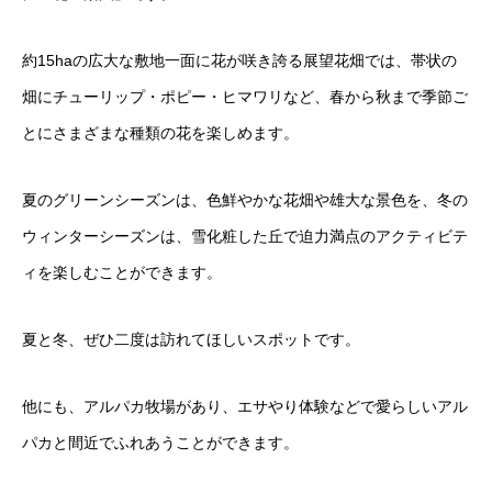
約15haの広大な敷地一面に花が咲き誇る展望花畑では、帯状の
畑にチューリップ・ポピー・ヒマワリなど、春から秋まで季節ご
とにさまざまな種類の花を楽しめます。
夏のグリーンシーズンは、色鮮やかな花畑や雄大な景色を、冬の
ウィンターシーズンは、雪化粧した丘で迫力満点のアクティビテ
ィを楽しむことができます。
夏と冬、ぜひ二度は訪れてほしいスポットです。
他にも、アルパカ牧場があり、エサやり体験などで愛らしいアル
パカと間近でふれあうことができます。