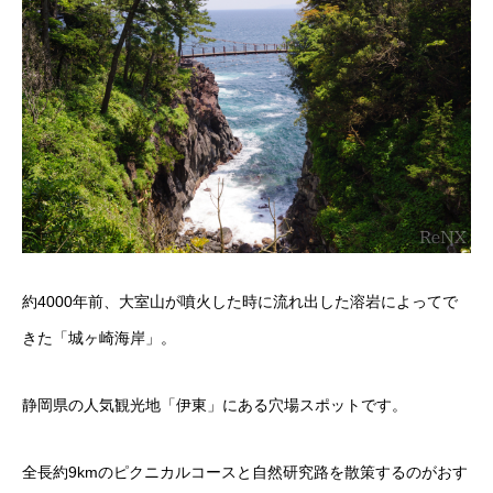
約4000年前、大室山が噴火した時に流れ出した溶岩によってで
きた「城ヶ崎海岸」。
静岡県の人気観光地「伊東」にある穴場スポットです。
全長約9kmのピクニカルコースと自然研究路を散策するのがおす