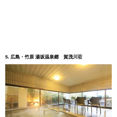
5. 広島・竹原 湯坂温泉郷 賀茂川荘