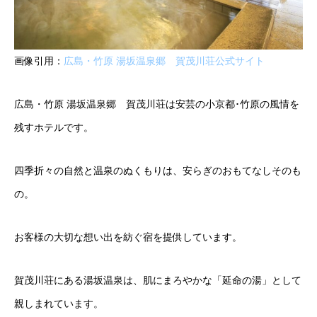
画像引用：
広島・竹原 湯坂温泉郷 賀茂川荘公式サイト
広島・竹原 湯坂温泉郷 賀茂川荘は安芸の小京都･竹原の風情を
残すホテルです。
四季折々の自然と温泉のぬくもりは、安らぎのおもてなしそのも
の。
お客様の大切な想い出を紡ぐ宿を提供しています。
賀茂川荘にある湯坂温泉は、肌にまろやかな「延命の湯」として
親しまれています。