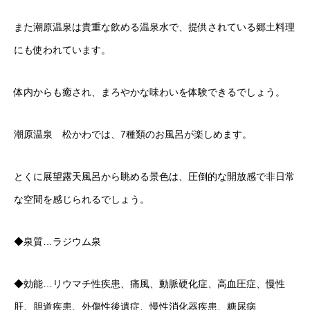
また潮原温泉は貴重な飲める温泉水で、提供されている郷土料理
にも使われています。
体内からも癒され、まろやかな味わいを体験できるでしょう。
潮原温泉 松かわでは、7種類のお風呂が楽しめます。
とくに展望露天風呂から眺める景色は、圧倒的な開放感で非日常
な空間を感じられるでしょう。
◆泉質…ラジウム泉
◆効能…リウマチ性疾患、痛風、動脈硬化症、高血圧症、慢性
肝、胆道疾患、外傷性後遺症、慢性消化器疾患、糖尿病