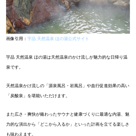
画像引用：
宇品 天然温泉 ほの湯公式サイト
宇品 天然温泉 ほの湯は天然温泉のかけ流しが魅力的な日帰り温
泉です。
天然温泉かけ流しの「源泉風呂・岩風呂」や血行促進効果の高い
「炭酸泉」を堪能いただけます。
また広さ・爽快が備わったサウナと健康づくりに最適な内湯、魅
力的な演出から「どこから入るか」といった計画を立てる楽しさ
も味わえます。