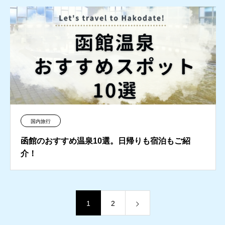
国内旅行
函館のおすすめ温泉10選。日帰りも宿泊もご紹
介！
1
2