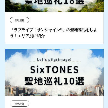
聖地巡礼
「ラブライブ！サンシャイン!!」の聖地巡礼をしよ
う！エリア別に紹介
聖地巡礼